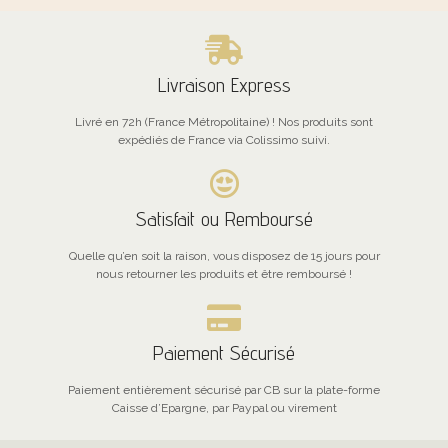
Livraison Express
Livré en 72h (France Métropolitaine) ! Nos produits sont
expédiés de France via Colissimo suivi.
Satisfait ou Remboursé
Quelle qu’en soit la raison, vous disposez de 15 jours pour
nous retourner les produits et être remboursé !
Paiement Sécurisé
Paiement entièrement sécurisé par CB sur la plate-forme
Caisse d’Epargne, par Paypal ou virement