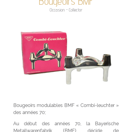
Bougeoirs BMF
Occasion - Collector
Bougeoirs modulables BMF « Combi-leuchter »
des années 70;
Au début des années 70, la Bayerische
Metallwarenfabrik (BMF) décide de