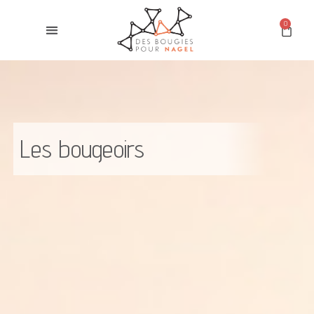
0
Les bougeoirs