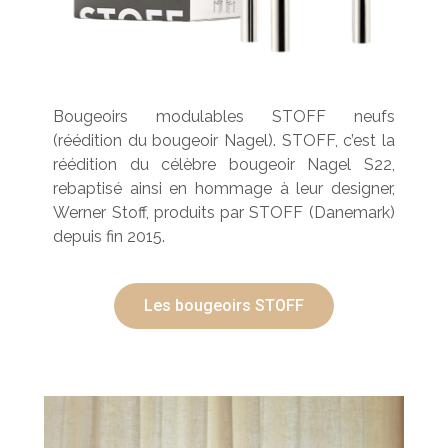
Bougeoirs modulables STOFF neufs
(réédition du bougeoir Nagel). STOFF, c’est la
réédition du célèbre bougeoir Nagel S22,
rebaptisé ainsi en hommage à leur designer,
Werner Stoff, produits par STOFF (Danemark)
depuis fin 2015.
Les bougeoirs STOFF