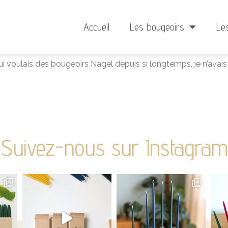
Livraison à partir de 4 €
Minimum de commande
Accueil
Les bougeoirs
Le
soigné,
 qui voulais des bougeoirs Nagel depuis si longtemps, je n’avais
Suivez-nous sur Instagram