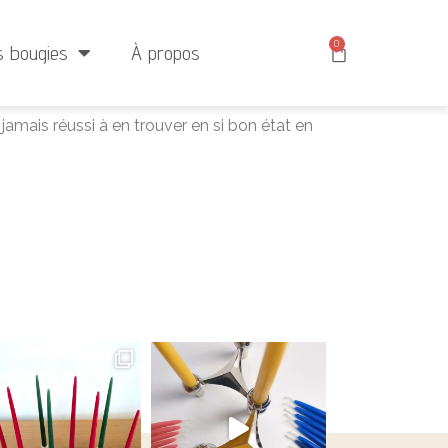
 : 25 €
0
s bougies
À propos
 jamais réussi à en trouver en si bon état en