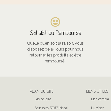
Satisfait ou Remboursé
Quelle qu’en soit la raison, vous
disposez de 15 jours pour nous
retourner les produits et être
remboursé !
PLAN DU SITE
LIENS UTILES
Les bougies
Mon compte
Bougeoirs STOFF Nagel
Livraison