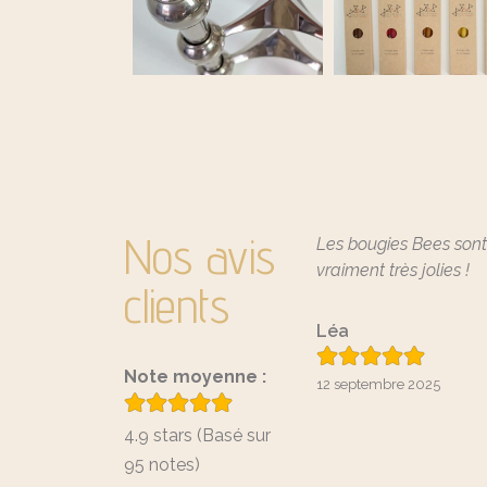
Nos avis
Les bougies Bees son
vraiment très jolies !
clients
Léa
Note moyenne :
12 septembre 2025
4.9 stars (Basé sur
95 notes)