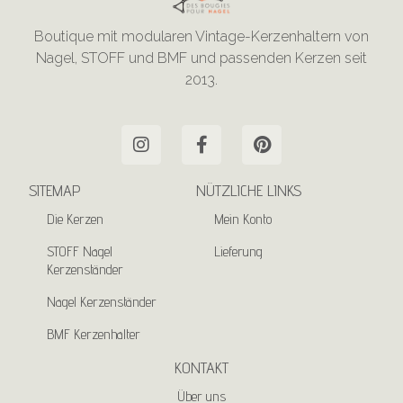
Boutique mit modularen Vintage-Kerzenhaltern von
Nagel, STOFF und BMF und passenden Kerzen seit
2013.
SITEMAP
NÜTZLICHE LINKS
Die Kerzen
Mein Konto
STOFF Nagel
Lieferung
Kerzenständer
Nagel Kerzenständer
BMF Kerzenhalter
KONTAKT
Über uns