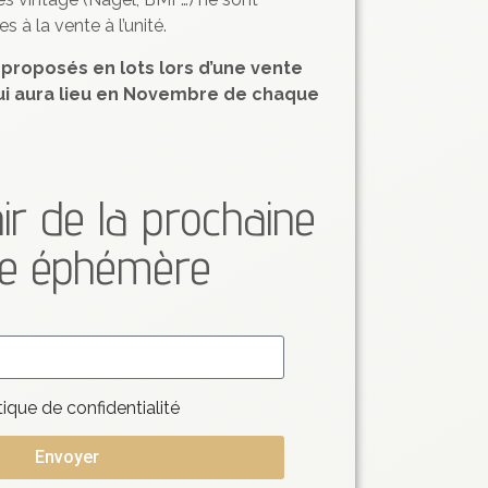
 à la vente à l’unité.
 proposés en lots lors d’une vente
i aura lieu en Novembre de chaque
ir de la prochaine
te éphémère
tique de confidentialité
Envoyer