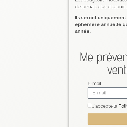
désormais plus disponibles
Ils seront uniquement
éphémère annuelle qu
année.
Me préven
ven
E-mail
J'accepte la
Poli