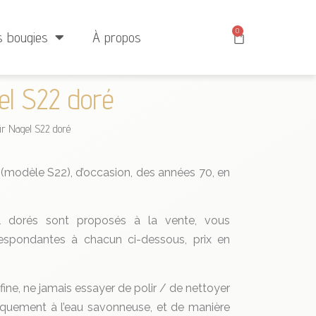
 : 25 €
0
s bougies
À propos
el S22 doré
ir Nagel S22 doré
modèle S22), d’occasion, des années 70, en
el dorés sont proposés à la vente, vous
espondantes à chacun ci-dessous, prix en
 fine, ne jamais essayer de polir / de nettoyer
niquement à l’eau savonneuse, et de manière