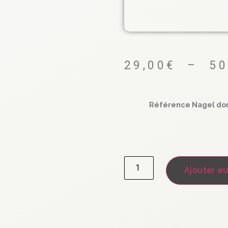
29,00
€
–
50
Référence Nagel do
Ajouter au